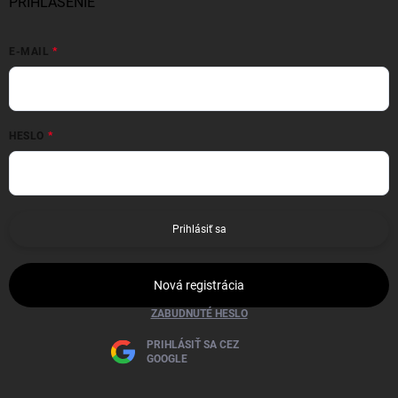
PRIHLÁSENIE
E-MAIL
HESLO
Prihlásiť sa
Nová registrácia
ZABUDNUTÉ HESLO
PRIHLÁSIŤ SA CEZ
GOOGLE