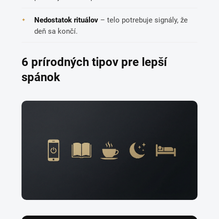
Nedostatok rituálov
– telo potrebuje signály, že
deň sa končí.
6 prírodných tipov pre lepší
spánok