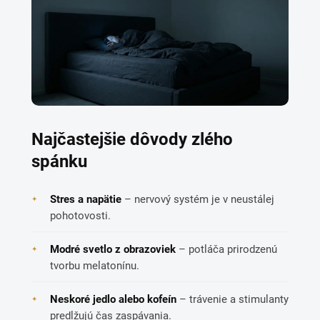
Najčastejšie dôvody zlého
spánku
Stres a napätie
– nervový systém je v neustálej
pohotovosti.
Modré svetlo z obrazoviek
– potláča prirodzenú
tvorbu melatonínu.
Neskoré jedlo alebo kofeín
– trávenie a stimulanty
predlžujú čas zaspávania.