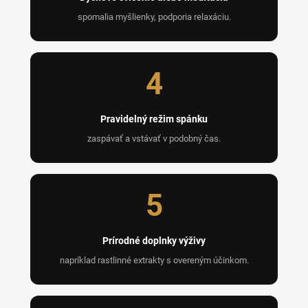
spomalia myšlienky, podporia relaxáciu.
4
Pravidelný režim spánku
zaspávať a vstávať v podobný čas.
5
Prírodné doplnky výživy
napríklad rastlinné extrakty s overeným účinkom.