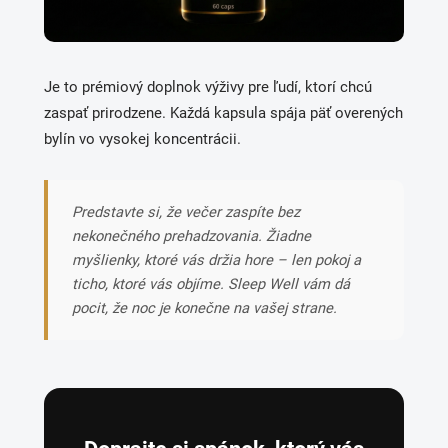
Je to prémiový doplnok výživy pre ľudí, ktorí chcú
zaspať prirodzene. Každá kapsula spája päť overených
bylín vo vysokej koncentrácii.
Predstavte si, že večer zaspíte bez
nekonečného prehadzovania. Žiadne
myšlienky, ktoré vás držia hore – len pokoj a
ticho, ktoré vás objíme. Sleep Well vám dá
pocit, že noc je konečne na vašej strane.