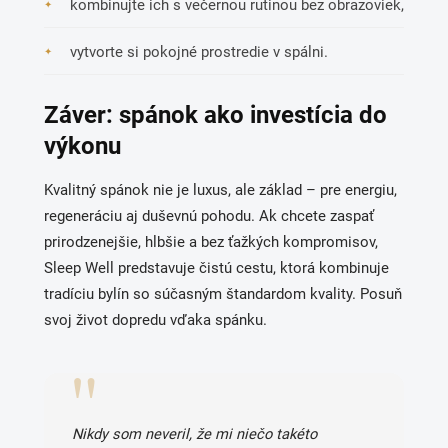
kombinujte ich s večernou rutinou bez obrazoviek,
vytvorte si pokojné prostredie v spálni.
Záver: spánok ako investícia do
výkonu
Kvalitný spánok nie je luxus, ale základ – pre energiu,
regeneráciu aj duševnú pohodu. Ak chcete zaspať
prirodzenejšie, hlbšie a bez ťažkých kompromisov,
Sleep Well predstavuje čistú cestu, ktorá kombinuje
tradíciu bylín so súčasným štandardom kvality. Posuň
svoj život dopredu vďaka spánku.
Nikdy som neveril, že mi niečo takéto